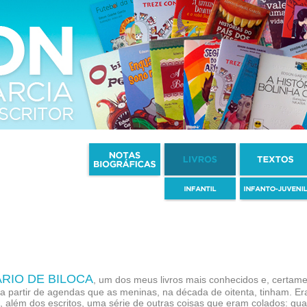
ÁRIO DE BILOCA
, um dos meus livros mais conhecidos e, certame
 a partir de agendas que as meninas, na década de oitenta, tinham. E
 além dos escritos, uma série de outras coisas que eram colados: guar