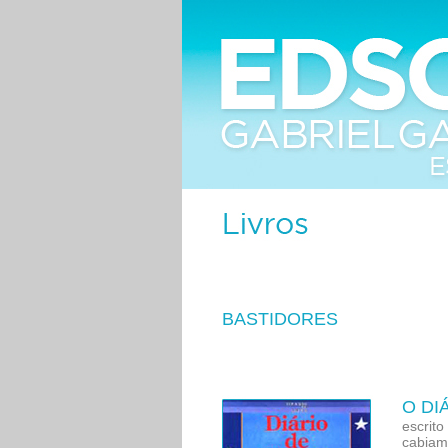
BASTIDORES
O DI
escrito
cabiam,