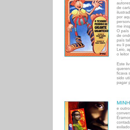
autore
de cart
ilustra
por aq
persona
me insp
O país
de ond
país ta
eu li 
Leio, 
o leit
Este li
querend
ficava
sido ut
pagar p
MINH
e outr
convers
Éramos 
contada
exilad